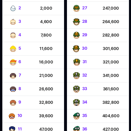
2
27
2,000
247,000
3
28
4,600
264,600
4
29
7,800
282,800
5
30
11,600
301,600
6
31
16,000
321,000
7
32
21,000
341,000
8
33
26,600
361,600
9
34
32,800
382,800
10
35
39,600
404,600
11
36
47,000
427,000