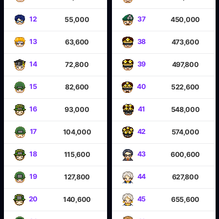
12
37
55,000
450,000
13
38
63,600
473,600
14
39
72,800
497,800
15
40
82,600
522,600
16
41
93,000
548,000
17
42
104,000
574,000
18
43
115,600
600,600
19
44
127,800
627,800
20
45
140,600
655,600